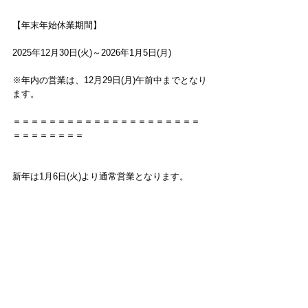
【年末年始休業期間】
2025年12月30日(火)～2026年1月5日(月)
※年内の営業は、12月29日(月)午前中までとなり
ます。
＝＝＝＝＝＝＝＝＝＝＝＝＝＝＝＝＝＝＝＝＝
＝＝＝＝＝＝＝＝
新年は1月6日(火)より通常営業となります。
休業期間中のホームページからのお問合せにつ
きましては、
1月6日(火)以降に順次ご返答させていただきま
す。